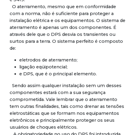
O aterramento, mesmo que em conformidade
com a norma, não é suficiente para proteger a
instalação elétrica e os equipamentos. O sistema de
aterramento é apenas um dos componentes. É
através dele que o DPS desvia os transientes ou
surtos para a terra. O sistema perfeito é composto
de:
eletrodos de aterramento;
ligação eqüipotencial;
e DPS, que é o principal elemento.
Sendo assim qualquer instalação sem um desses
componentes estará com a sua segurança
comprometida. Vale lembrar que o aterramento
tem outras finalidades, tais como drenar as tensões
eletrostáticas que se formam nos equipamentos
eletrônicos e principalmente proteger os seus
usuários de choques elétricos.
A obrigatoriedade no uso do DPS foi introduzida