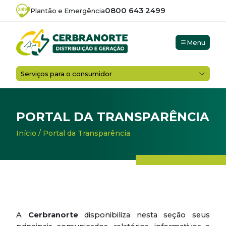
0800 643 2499
Plantão e Emergência
Menu
Serviços para o consumidor
PORTAL DA TRANSPARÊNCIA
Início
/
Portal da Transparência
A
Cerbranorte
disponibiliza nesta seção seus