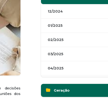
12/2024
01/2025
02/2025
03/2025
04/2025
05/2025
e decisões
Geração
uniões dos
06/2025