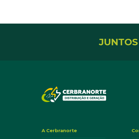
JUNTOS
A Cerbranorte
Co