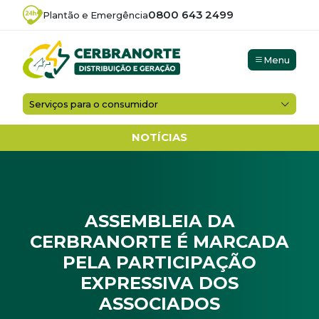
0800 643 2499
Plantão e Emergência
Menu
Serviços para o consumidor
NOTÍCIAS
ASSEMBLEIA DA
CERBRANORTE É MARCADA
PELA PARTICIPAÇÃO
EXPRESSIVA DOS
ASSOCIADOS