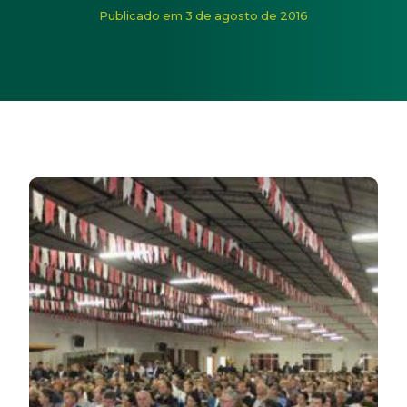
Início
/
Noticias
/
ASSEMBLEIA DA CERBRANORTE É MAR
Publicado em 3 de agosto de 2016