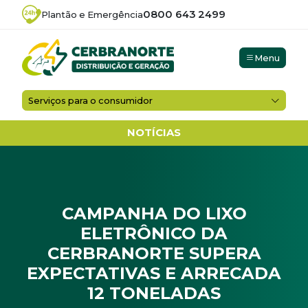
0800 643 2499
Plantão e Emergência
Menu
Serviços para o consumidor
NOTÍCIAS
CAMPANHA DO LIXO
ELETRÔNICO DA
CERBRANORTE SUPERA
EXPECTATIVAS E ARRECADA
12 TONELADAS