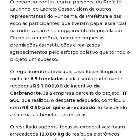
O encontro contou com a presença do Prefeito
Laurinho, do Laércio Gesser, além de outros
representantes do Funbama, da Prefeitura e das
escolas participantes, que tiveram papel essencial
na mobilização e no engajamento da população.
Durante a cerimônia, foram entregues as
premiações às instituições e realizados
agradecimentos pelo esforço coletivo que tornou o
projeto um sucesso.
O regulamento previa que, caso fosse atingida a
meta de
6,5 toneladas
, cada escola participante
receberia
R$ 1.000,00
de incentivo
da
Cerbranorte
. Já a empresa parceira do projeto,
TF
SUL
, que realizou o descarte adequado, contribuiu
com
R$ 0,50 por quilo arrecadado
, fortalecendo
ainda mais o benefício às escolas.
O resultado superou todas as expectativas: foram
arrecadados
12.080 kg
de resíduos eletrônicos,