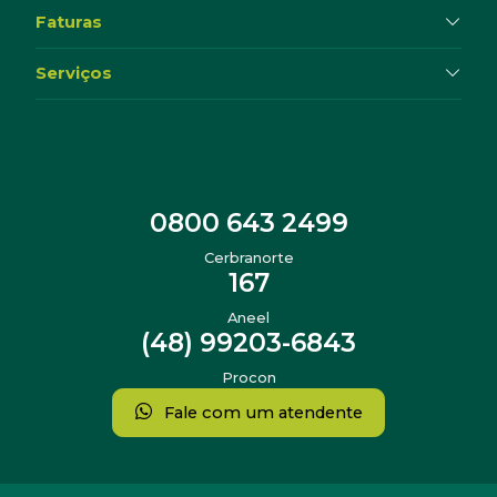
Faturas
Serviços
0800 643 2499
Cerbranorte
167
Aneel
(48) 99203-6843
Procon
Fale com um atendente