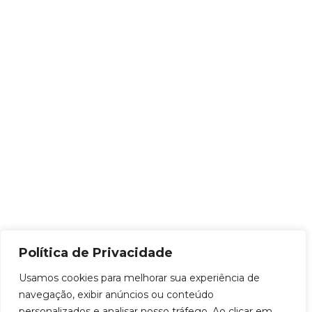
Política de Privacidade
Usamos cookies para melhorar sua experiência de
navegação, exibir anúncios ou conteúdo
personalizados e analisar nosso tráfego. Ao clicar em