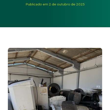
Início
/
Noticias
/
Campanha do Lixo Eletrônico da Cerbran
Publicado em 2 de outubro de 2025