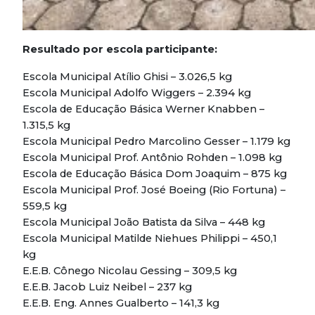
Resultado por escola participante:
Escola Municipal Atílio Ghisi – 3.026,5 kg
Escola Municipal Adolfo Wiggers – 2.394 kg
Escola de Educação Básica Werner Knabben –
1.315,5 kg
Escola Municipal Pedro Marcolino Gesser – 1.179 kg
Escola Municipal Prof. Antônio Rohden – 1.098 kg
Escola de Educação Básica Dom Joaquim – 875 kg
Escola Municipal Prof. José Boeing (Rio Fortuna) –
559,5 kg
Escola Municipal João Batista da Silva – 448 kg
Escola Municipal Matilde Niehues Philippi – 450,1
kg
E.E.B. Cônego Nicolau Gessing – 309,5 kg
E.E.B. Jacob Luiz Neibel – 237 kg
E.E.B. Eng. Annes Gualberto – 141,3 kg