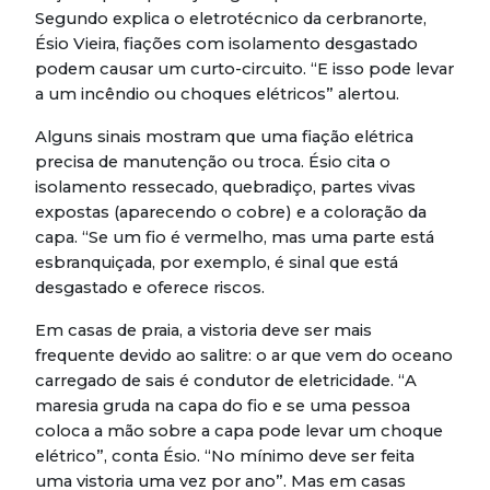
Segundo explica o eletrotécnico da cerbranorte,
Ésio Vieira, fiações com isolamento desgastado
podem causar um curto-circuito. “E isso pode levar
a um incêndio ou choques elétricos” alertou.
Alguns sinais mostram que uma fiação elétrica
precisa de manutenção ou troca. Ésio cita o
isolamento ressecado, quebradiço, partes vivas
expostas (aparecendo o cobre) e a coloração da
capa. “Se um fio é vermelho, mas uma parte está
esbranquiçada, por exemplo, é sinal que está
desgastado e oferece riscos.
Em casas de praia, a vistoria deve ser mais
frequente devido ao salitre: o ar que vem do oceano
carregado de sais é condutor de eletricidade. “A
maresia gruda na capa do fio e se uma pessoa
coloca a mão sobre a capa pode levar um choque
elétrico”, conta Ésio. “No mínimo deve ser feita
uma vistoria uma vez por ano”. Mas em casas