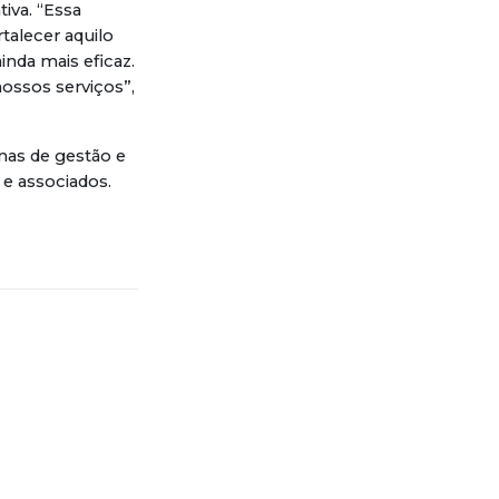
iva. “Essa
talecer aquilo
nda mais eficaz.
ossos serviços”,
nas de gestão e
e associados.