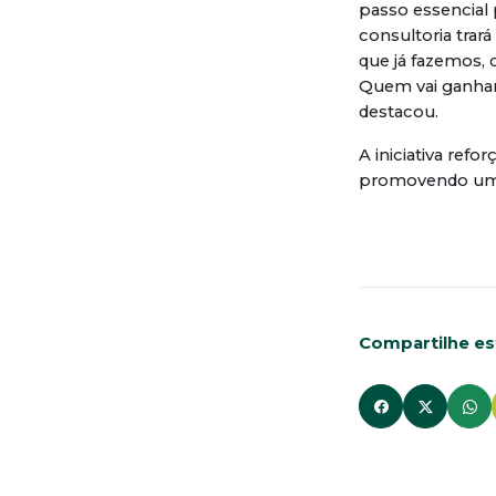
passo essencial
consultoria trar
que já fazemos, 
Quem vai ganhar 
destacou.
A iniciativa ref
promovendo um a
Compartilhe est