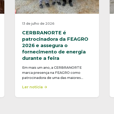
13 de julho de 2026
CERBRANORTE é
patrocinadora da FEAGRO
2026 e assegura o
fornecimento de energia
durante a feira
Em mais um ano, a CERBRANORTE
marca presença na FEAGRO como
patrocinadora de uma das maiores…
Ler notícia →