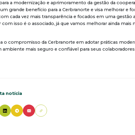
 para a modernização e aprimoramento da gestão da cooperat
á um grande benefício para a Cerbranorte e visa melhorar e for
com cada vez mais transparência e focados em uma gestão ai
com isso é o associado, já que vamos melhorar ainda mais n
orça o compromisso da Cerbranorte em adotar práticas moder
mbiente mais seguro e confiável para seus colaboradores 
a notícia