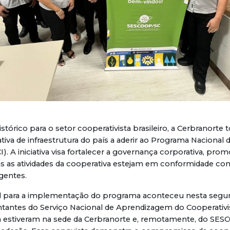
órico para o setor cooperativista brasileiro, a Cerbranorte 
tiva de infraestrutura do país a aderir ao Programa Nacional
). A iniciativa visa fortalecer a governança corporativa, prom
as as atividades da cooperativa estejam em conformidade com
gentes.
al para a implementação do programa aconteceu nesta segund
tantes do Serviço Nacional de Aprendizagem do Cooperati
na estiveram na sede da Cerbranorte e, remotamente, do SES