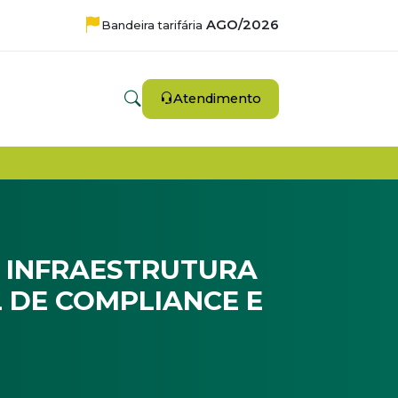
AGO/2026
Bandeira tarifária
Atendimento
E INFRAESTRUTURA
 DE COMPLIANCE E
acional de Compliance e Integridade