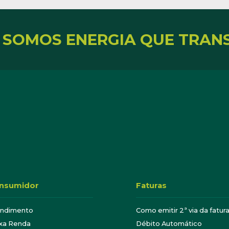
 SOMOS ENERGIA QUE TRAN
nsumidor
Faturas
endimento
Como emitir 2ª via da fatur
xa Renda
Débito Automático