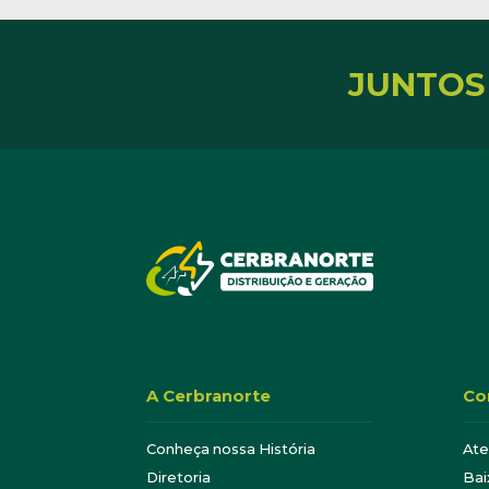
JUNTOS
A Cerbranorte
Co
Conheça nossa História
At
Diretoria
Bai