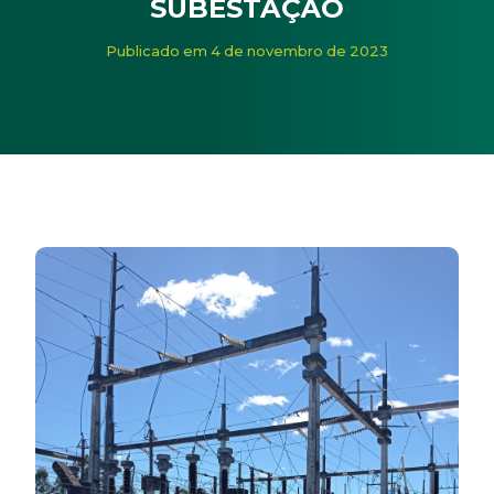
SUBESTAÇÃO
Início
/
Noticias
/
Cerbranorte impulsiona rede elétrica c
Publicado em 4 de novembro de 2023