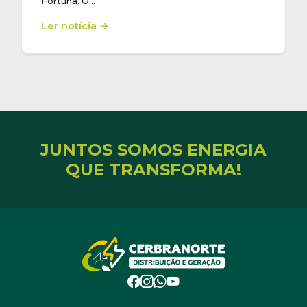
Fortuna. O…
Ler notícia →
JUNTOS SOMOS ENERGIA
QUE TRANSFORMA!