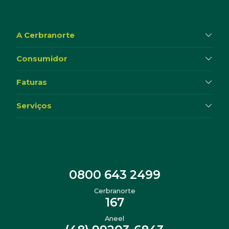
A Cerbranorte
Consumidor
Faturas
Serviços
0800 643 2499
Cerbranorte
167
Aneel