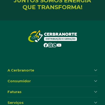
JUNTOS SOMOS ENERGIA
QUE TRANSFORMA!
A Cerbranorte
Consumidor
Faturas
Serviços