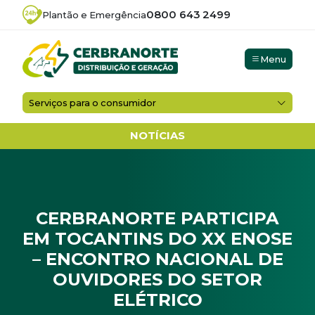
0800 643 2499
Plantão e Emergência
Menu
Serviços para o consumidor
NOTÍCIAS
CERBRANORTE PARTICIPA
EM TOCANTINS DO XX ENOSE
– ENCONTRO NACIONAL DE
OUVIDORES DO SETOR
ELÉTRICO