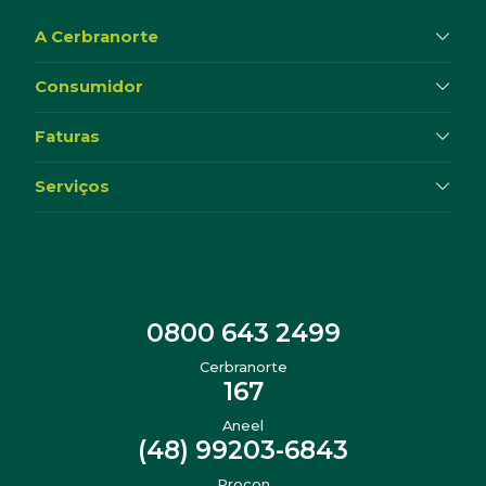
A Cerbranorte
Consumidor
Faturas
Serviços
0800 643 2499
Cerbranorte
167
Aneel
(48) 99203-6843
Procon