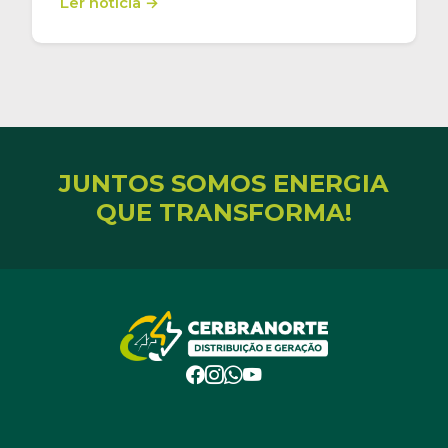
Ler notícia →
JUNTOS SOMOS ENERGIA
QUE TRANSFORMA!