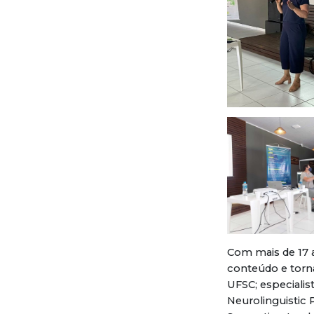
Com mais de 17 a
conteúdo e torna
UFSC; especiali
Neurolinguistic 