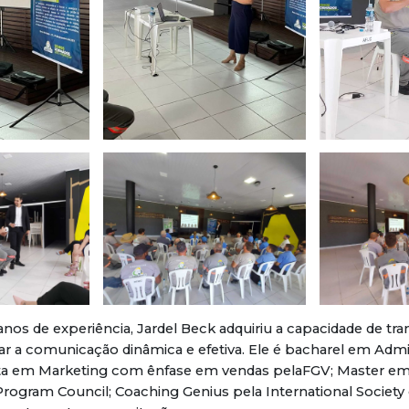
nos de experiência, Jardel Beck adquiriu a capacidade de tra
r a comunicação dinâmica e efetiva. Ele é bacharel em Admi
sta em Marketing com ênfase em vendas pelaFGV; Master e
Program Council; Coaching Genius pela International Society