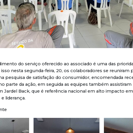
imento do serviço oferecido ao associado é uma das priorid
 isso nesta segunda-feira, 20, os colaboradores se reuniram p
ma pesquisa de satisfação do consumidor, encomendada re
mo parte da ação, em seguida as equipes também assistiram 
 Jardel Back, que é referência nacional em alto impacto em
e liderança.
nte