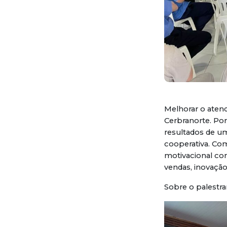
Melhorar o atend
Cerbranorte. Por
resultados de u
cooperativa. Co
motivacional com
vendas, inovação 
Sobre o palestra