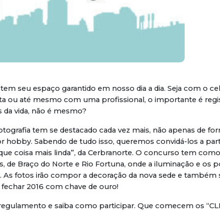
a tem seu espaço garantido em nosso dia a dia. Seja com o c
 ou até mesmo com uma profissional, o importante é regis
da vida, não é mesmo?
tografia tem se destacado cada vez mais, não apenas de form
hobby. Sabendo de tudo isso, queremos convidá-los a part
que coisa mais linda”, da Cerbranorte. O concurso tem como
s, de Braço do Norte e Rio Fortuna, onde a iluminação e os p
. As fotos irão compor a decoração da nova sede e também 
a fechar 2016 com chave de ouro!
egulamento e saiba como participar. Que comecem os “CL