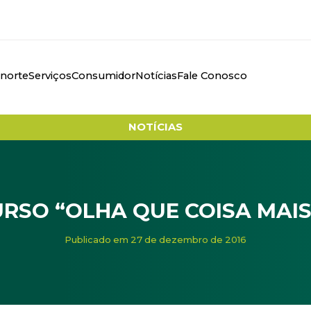
anorte
Serviços
Consumidor
Notícias
Fale Conosco
NOTÍCIAS
RSO “OLHA QUE COISA MAIS
OISA MAIS LINDA
Publicado em 27 de dezembro de 2016