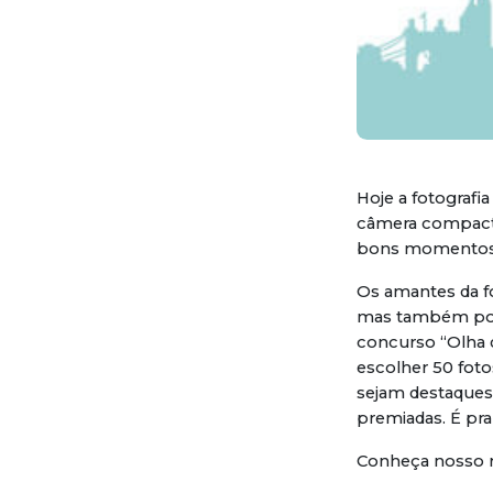
Hoje a fotografi
câmera compacta
bons momentos 
Os amantes da fo
mas também por 
concurso “Olha 
escolher 50 foto
sejam destaques
premiadas. É pr
Conheça nosso r