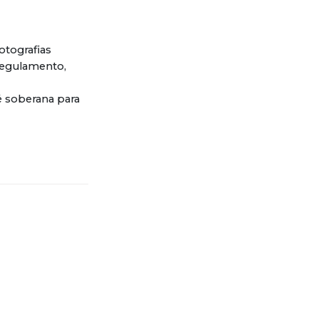
otografias
regulamento,
é soberana para