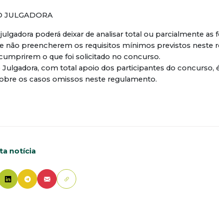
ÃO JULGADORA
julgadora poderá deixar de analisar total ou parcialmente as f
e não preencherem os requisitos mínimos previstos neste 
mprirem o que foi solicitado no concurso.
 Julgadora, com total apoio dos participantes do concurso, 
r sobre os casos omissos neste regulamento.
a notícia