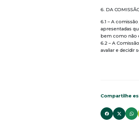
6. DA COMISS
6.1 – A comissão 
apresentadas qu
bem como não cu
6.2 – A Comissão
avaliar e decidi
Compartilhe est