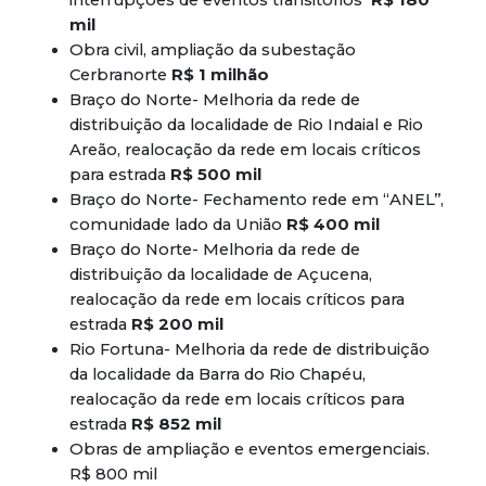
interrupções de eventos transitórios
R$ 180
mil
Obra civil, ampliação da subestação
Cerbranorte
R$ 1 milhão
Braço do Norte- Melhoria da rede de
distribuição da localidade de Rio Indaial e Rio
Areão, realocação da rede em locais críticos
para estrada
R$ 500 mil
Braço do Norte- Fechamento rede em ‘‘ANEL’’,
comunidade lado da União
R$ 400 mil
Braço do Norte- Melhoria da rede de
distribuição da localidade de Açucena,
realocação da rede em locais críticos para
estrada
R$ 200 mil
Rio Fortuna- Melhoria da rede de distribuição
da localidade da Barra do Rio Chapéu,
realocação da rede em locais críticos para
estrada
R$ 852 mil
Obras de ampliação e eventos emergenciais.
R$ 800 mil