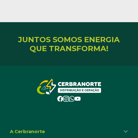
JUNTOS SOMOS ENERGIA
QUE TRANSFORMA!
A Cerbranorte