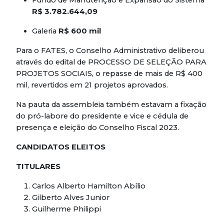
Fundo de Manutenção e Expansão do Sistema
R$ 3.782.644,09
Galeria
R$ 600 mil
Para o FATES, o Conselho Administrativo deliberou
através do edital de PROCESSO DE SELEÇÃO PARA
PROJETOS SOCIAIS, o repasse de mais de R$ 400
mil, revertidos em 21 projetos aprovados.
Na pauta da assembleia também estavam a fixação
do pró-labore do presidente e vice e cédula de
presença e eleição do Conselho Fiscal 2023.
CANDIDATOS ELEITOS
TITULARES
Carlos Alberto Hamilton Abílio
Gilberto Alves Junior
Guilherme Philippi