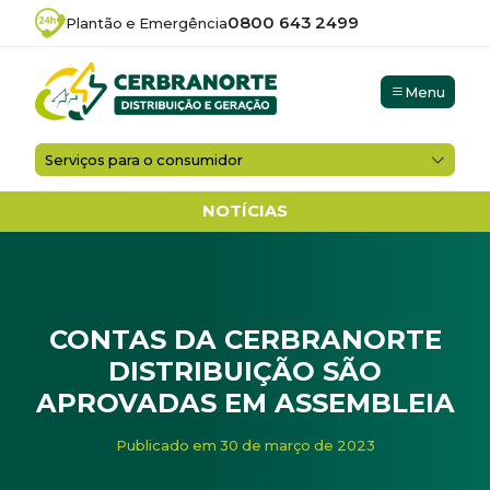
0800 643 2499
Plantão e Emergência
Menu
Serviços para o consumidor
NOTÍCIAS
CONTAS DA CERBRANORTE
DISTRIBUIÇÃO SÃO
APROVADAS EM ASSEMBLEIA
Início
/
Noticias
/
CONTAS DA CERBRANORTE DISTRIBU
Publicado em 30 de março de 2023