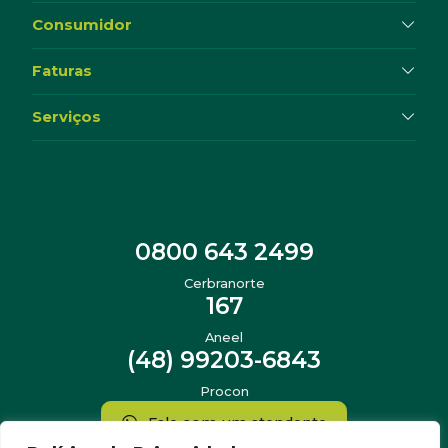
Consumidor
Faturas
Serviços
0800 643 2499
Cerbranorte
167
Aneel
(48) 99203-6843
Procon
Fale com um atendente