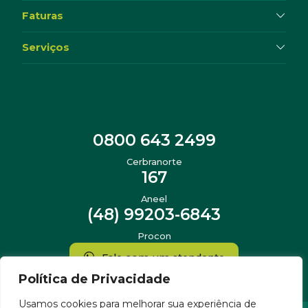
Faturas
Serviços
0800 643 2499
Cerbranorte
167
Aneel
(48) 99203-6843
Procon
Fale com um atendente
Política de Privacidade
Usamos cookies para melhorar sua experiência de