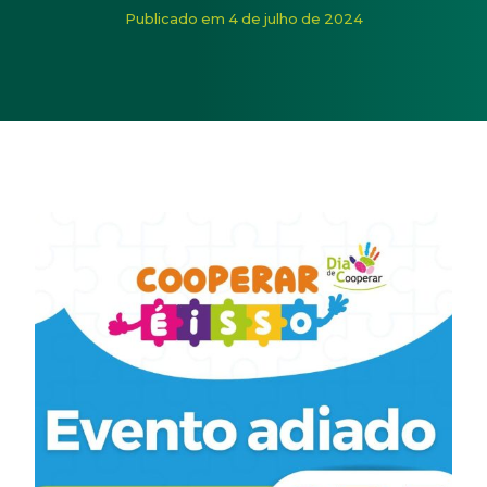
Início
/
Noticias
/
Cooperar é Isso adiado para 10 de agost
Publicado em 4 de julho de 2024