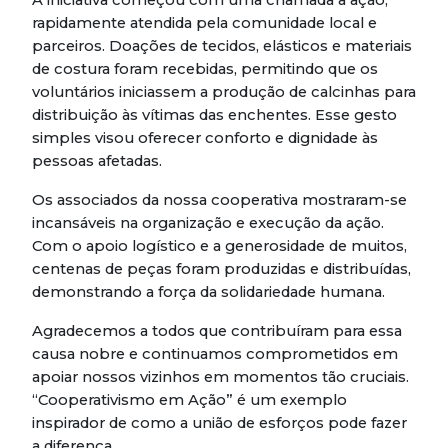
A iniciativa começou com uma chamada à ação,
rapidamente atendida pela comunidade local e
parceiros. Doações de tecidos, elásticos e materiais
de costura foram recebidas, permitindo que os
voluntários iniciassem a produção de calcinhas para
distribuição às vítimas das enchentes. Esse gesto
simples visou oferecer conforto e dignidade às
pessoas afetadas.
Os associados da nossa cooperativa mostraram-se
incansáveis na organização e execução da ação.
Com o apoio logístico e a generosidade de muitos,
centenas de peças foram produzidas e distribuídas,
demonstrando a força da solidariedade humana.
Agradecemos a todos que contribuíram para essa
causa nobre e continuamos comprometidos em
apoiar nossos vizinhos em momentos tão cruciais.
“Cooperativismo em Ação” é um exemplo
inspirador de como a união de esforços pode fazer
a diferença.