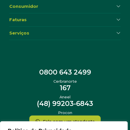
Consumidor
Faturas
Serviços
0800 643 2499
Cerbranorte
167
Aneel
(48) 99203-6843
Procon
Fale com um atendente