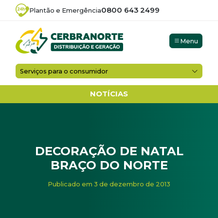
0800 643 2499
Plantão e Emergência
Menu
Serviços para o consumidor
NOTÍCIAS
DECORAÇÃO DE NATAL
BRAÇO DO NORTE
Início
/
Noticias
/
DECORAÇÃO DE NATAL BRAÇO DO N
Publicado em 3 de dezembro de 2013