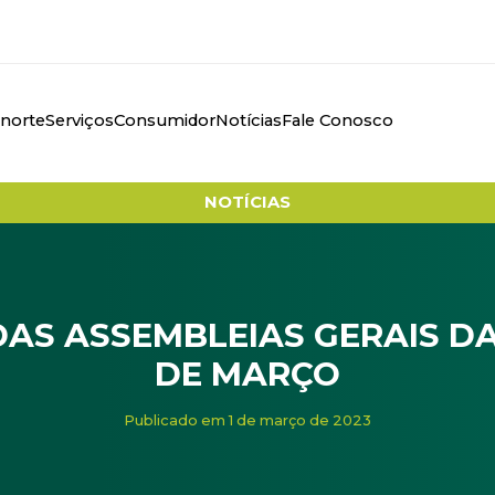
anorte
Serviços
Consumidor
Notícias
Fale Conosco
NOTÍCIAS
DAS ASSEMBLEIAS GERAIS D
DE MARÇO
bleias gerais da Cerbranorte: 29 de março
Publicado em 1 de março de 2023