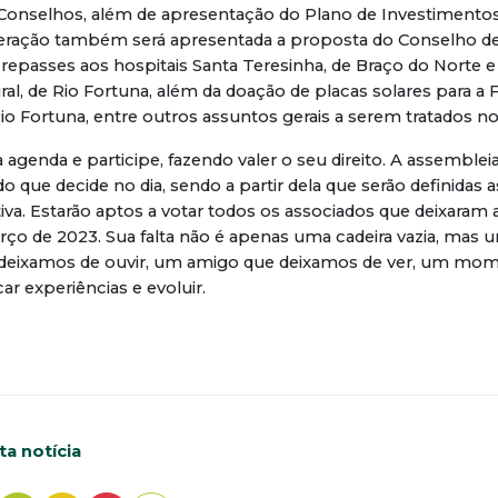
 Conselhos, além de apresentação do Plano de Investimentos
eração também será apresentada a proposta do Conselho d
repasses aos hospitais Santa Teresinha, de Braço do Norte 
ral, de Rio Fortuna, além da doação de placas solares para 
 Rio Fortuna, entre outros assuntos gerais a serem tratados n
agenda e participe, fazendo valer o seu direito. A assemblei
o que decide no dia, sendo a partir dela que serão definidas a
tiva. Estarão aptos a votar todos os associados que deixaram 
arço de 2023. Sua falta não é apenas uma cadeira vazia, mas u
deixamos de ouvir, um amigo que deixamos de ver, um mo
ar experiências e evoluir.
a notícia