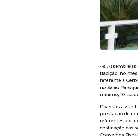
As Assembleias G
tradição, no mes
referente à Cerb
no Salão Paroqu
mínimo, 10 ass
Diversos assunto
prestação de con
referentes aos e
destinação das 
Conselhos Fiscai