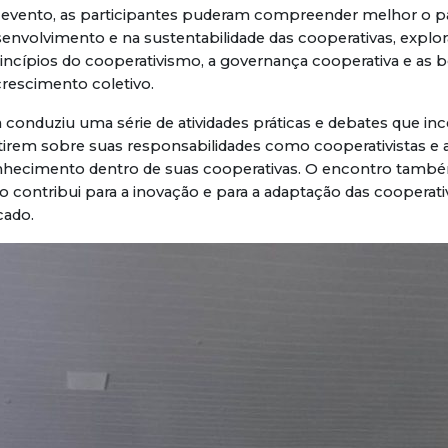
o evento, as participantes puderam compreender melhor o p
envolvimento e na sustentabilidade das cooperativas, expl
ncípios do cooperativismo, a governança cooperativa e as b
rescimento coletivo.
 conduziu uma série de atividades práticas e debates que in
tirem sobre suas responsabilidades como cooperativistas e 
nhecimento dentro de suas cooperativas. O encontro tam
contribui para a inovação e para a adaptação das cooperati
cado.