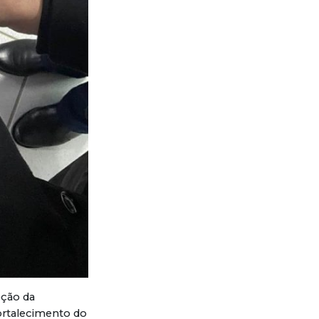
oção da
ortalecimento do