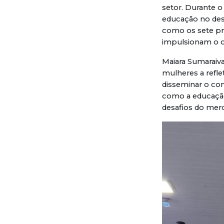
setor. Durante 
educação no des
como os sete pri
impulsionam o c
Maiara Sumaraiva
mulheres a refle
disseminar o co
como a educação 
desafios do mer