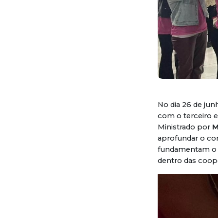
No dia 26 de jun
com o terceiro 
Ministrado por
M
aprofundar o con
fundamentam o c
dentro das coope