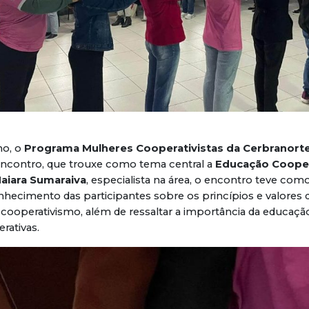
ho, o
Programa Mulheres Cooperativistas da Cerbranort
encontro, que trouxe como tema central a
Educação Cooper
aiara Sumaraiva
, especialista na área, o encontro teve com
hecimento das participantes sobre os princípios e valores 
ooperativismo, além de ressaltar a importância da educaçã
rativas.