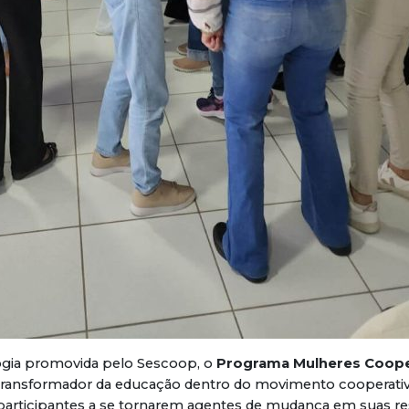
gia promovida pelo Sescoop, o
Programa Mulheres Cooper
 transformador da educação dentro do movimento cooperativi
 participantes a se tornarem agentes de mudança em suas re