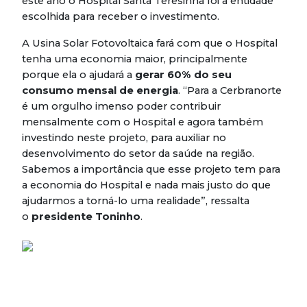
este ano o Hospital Santa Teresinha foi a entidade
escolhida para receber o investimento.
A Usina Solar Fotovoltaica fará com que o Hospital
tenha uma economia maior, principalmente
porque ela o ajudará a
gerar 60% do seu
consumo mensal de energia
. “Para a Cerbranorte
é um orgulho imenso poder contribuir
mensalmente com o Hospital e agora também
investindo neste projeto, para auxiliar no
desenvolvimento do setor da saúde na região.
Sabemos a importância que esse projeto tem para
a economia do Hospital e nada mais justo do que
ajudarmos a torná-lo uma realidade”, ressalta
o
presidente Toninho
.