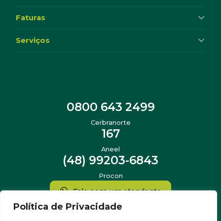
Faturas
Serviços
0800 643 2499
Cerbranorte
167
Aneel
(48) 99203-6843
Procon
Fale com um atendente
Política de Privacidade