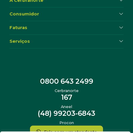
A Cerbranorte
Consumidor
Faturas
Serviços
0800 643 2499
Cerbranorte
167
Aneel
(48) 99203-6843
Procon
Fale com um atendente