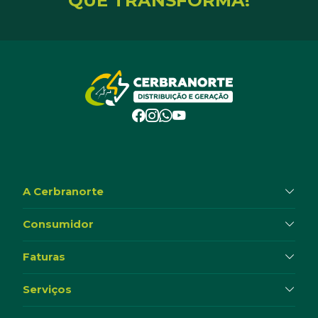
QUE TRANSFORMA!
A Cerbranorte
Consumidor
Faturas
Serviços