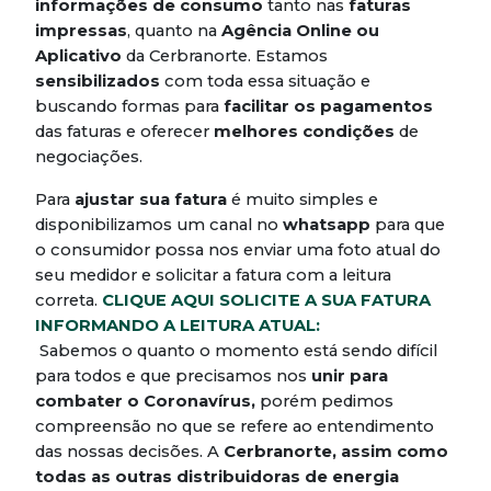
informações de consumo
tanto nas
faturas
impressas
, quanto na
Agência Online ou
Aplicativo
da Cerbranorte. Estamos
sensibilizados
com toda essa situação e
buscando formas para
facilitar os pagamentos
das faturas e oferecer
melhores condições
de
negociações.
Para
ajustar sua fatura
é muito simples e
disponibilizamos um canal no
whatsapp
para que
o consumidor possa nos enviar uma foto atual do
seu medidor e solicitar a fatura com a leitura
correta.
CLIQUE AQUI SOLICITE A SUA FATURA
INFORMANDO A LEITURA ATUAL:
Sabemos o quanto o momento está sendo difícil
para todos e que precisamos nos
unir para
combater o Coronavírus,
porém pedimos
compreensão no que se refere ao entendimento
das nossas decisões. A
Cerbranorte, assim como
todas as outras distribuidoras de energia