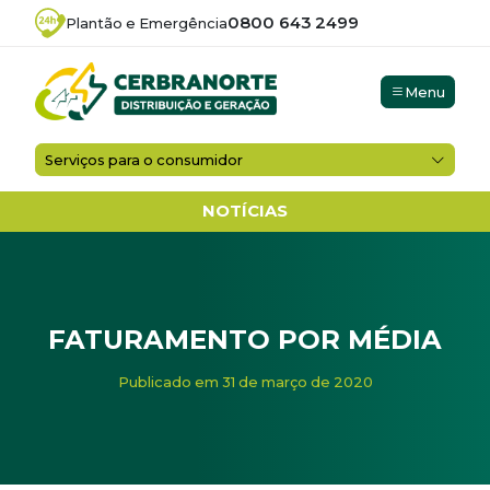
0800 643 2499
Plantão e Emergência
Menu
Serviços para o consumidor
NOTÍCIAS
FATURAMENTO POR MÉDIA
Início
/
Noticias
/
FATURAMENTO POR MÉDIA
Publicado em 31 de março de 2020