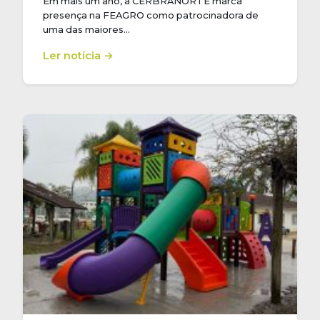
Em mais um ano, a CERBRANORTE marca
presença na FEAGRO como patrocinadora de
uma das maiores…
Ler notícia →