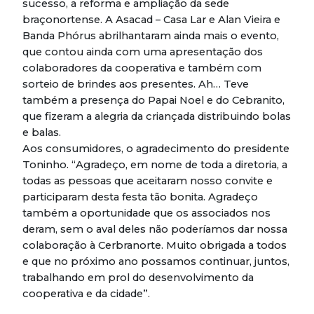
sucesso, a reforma e ampliação da sede
braçonortense. A Asacad – Casa Lar e Alan Vieira e
Banda Phórus abrilhantaram ainda mais o evento,
que contou ainda com uma apresentação dos
colaboradores da cooperativa e também com
sorteio de brindes aos presentes. Ah… Teve
também a presença do Papai Noel e do Cebranito,
que fizeram a alegria da criançada distribuindo bolas
e balas.
Aos consumidores, o agradecimento do presidente
Toninho. “Agradeço, em nome de toda a diretoria, a
todas as pessoas que aceitaram nosso convite e
participaram desta festa tão bonita. Agradeço
também a oportunidade que os associados nos
deram, sem o aval deles não poderíamos dar nossa
colaboração à Cerbranorte. Muito obrigada a todos
e que no próximo ano possamos continuar, juntos,
trabalhando em prol do desenvolvimento da
cooperativa e da cidade”.