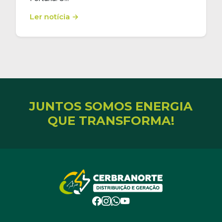
Ler notícia →
JUNTOS SOMOS ENERGIA
QUE TRANSFORMA!