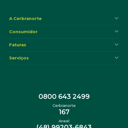
A Cerbranorte
Consumidor
Faturas
Serviços
0800 643 2499
Cerbranorte
167
Aneel
(48) 99203-6843