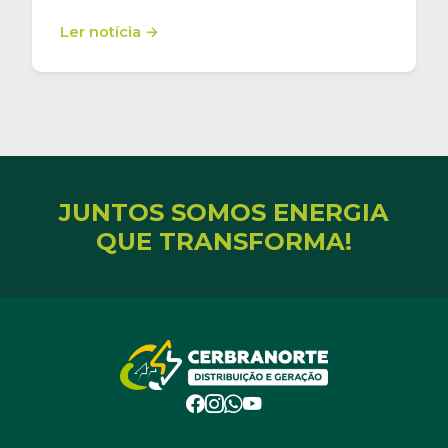
Ler notícia →
JUNTOS SOMOS ENERGIA
QUE TRANSFORMA!