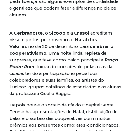
pedir licença, são alguns exemplos de cordialidade
e gentileza que podem fazer a diferença no dia de
alguém.
A
Cerbranorte,
o
Sicoob
e a
Cresol
acreditam
nisso e juntos promoveram o
Natal dos
Valores
no dia 20 de dezembro para
celebrar o
cooperativismo
. Uma noite linda, repleta de
surpresas, que teve como palco principal a
Praça
Padre Röer
. Iniciando com desfile pelas ruas da
cidade, tendo a participação especial dos
colaboradores e suas famílias, os artistas do
Ludicoz, grupos natalinos de associados e as alunas
da professora Giselle Baggio.
Depois houve o sorteio da rifa do Hospital Santa
Teresinha, apresentações de Natal, distribuição de
balas e o sorteio das cooperativas com muitos
prêmios aos presentes como: ares-condicionados,