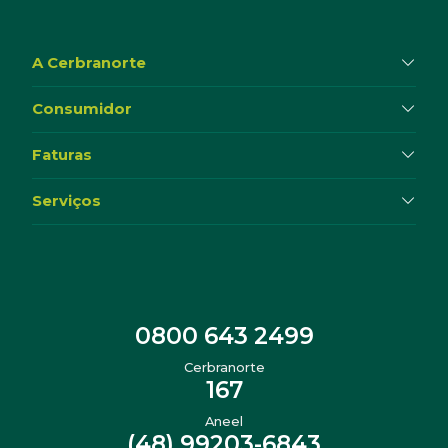
A Cerbranorte
Consumidor
Faturas
Serviços
0800 643 2499
Cerbranorte
167
Aneel
(48) 99203-6843