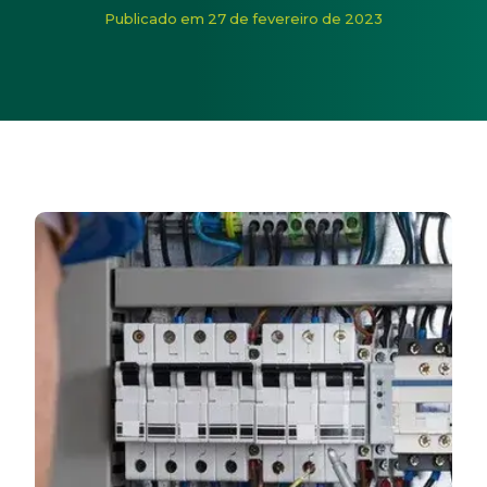
Início
/
Noticias
/
Nova chance! Inscrições para bolsas de 
Publicado em 27 de fevereiro de 2023