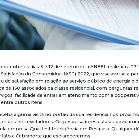
a, entre os dias 5 e 12 de setembro, a ANEEL realizará a 23
Satisfação do Consumidor (IASC) 2022, que visa avaliar, a part
u de satisfação em relação ao serviço público de energia elét
a de 150 associados da classe residencial, com perguntas re
rviços, facilidade de entrar em atendimento com a cooperativa
entre outros itens.
eceba alguma visita no portão da sua residência nos próximos 
 um dos entrevistadores. Os pesquisadores estarão devidame
ela empresa Qualitest Inteligência em Pesquisa. Qualquer d
ntato a Cebranorte que esclareceremos.