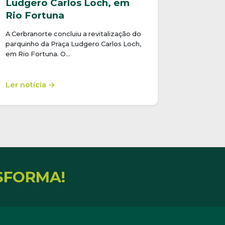
Ludgero Carlos Loch, em
Rio Fortuna
A Cerbranorte concluiu a revitalização do
parquinho da Praça Ludgero Carlos Loch,
em Rio Fortuna. O…
Ler notícia →
SFORMA!