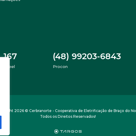
167
(48) 99203-6843
Aneel
Procon
pyright 2026 © Cerbranorte - Cooperativa de Eletrificação de Braço do No
Todos os Direitos Reservados!