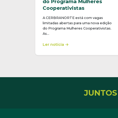
do Programa Mulheres
Cooperativistas
A CERBRANORTE está com vagas
limitadas abertas para uma nova edição
do Programa Mulheres Cooperativistas.
As…
Ler notícia →
JUNTOS