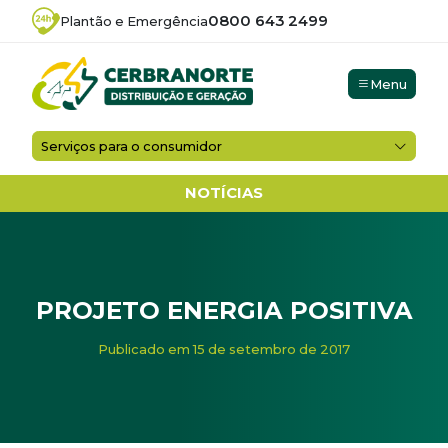
0800 643 2499
Plantão e Emergência
Menu
Serviços para o consumidor
NOTÍCIAS
PROJETO ENERGIA POSITIVA
Início
/
Noticias
/
PROJETO ENERGIA POSITIVA
Publicado em 15 de setembro de 2017