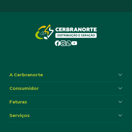
A Cerbranorte
Consumidor
Faturas
Serviços