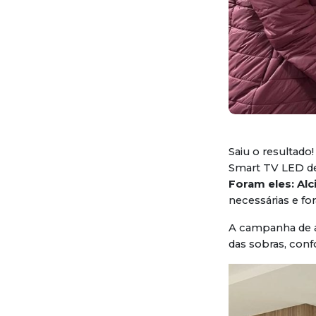
Saiu o resultado!
Smart TV LED de 
Foram eles: Al
necessárias e fo
A campanha de at
das sobras, con