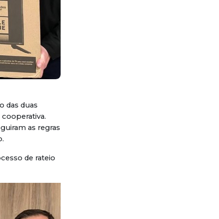
io das duas
 cooperativa.
uiram as regras
o.
cesso de rateio