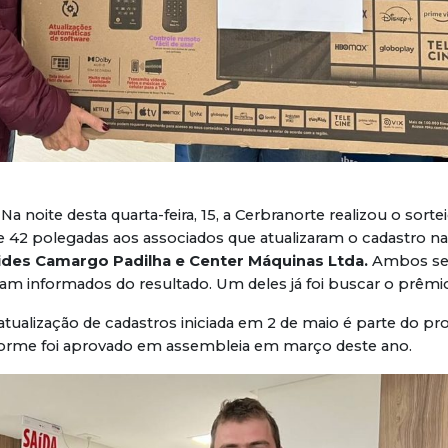
 Na noite desta quarta-feira, 15, a Cerbranorte realizou o sorte
42 polegadas aos associados que atualizaram o cadastro na
cides Camargo Padilha e Center Máquinas Ltda.
Ambos seg
ram informados do resultado. Um deles já foi buscar o prêmi
ualização de cadastros iniciada em 2 de maio é parte do pro
forme foi aprovado em assembleia em março deste ano.