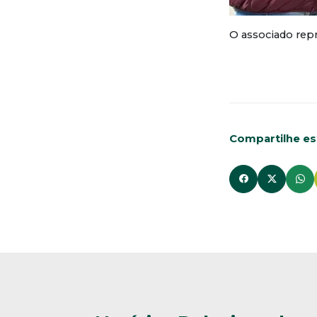
O associado repr
Compartilhe est