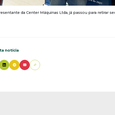
esentante da Center Máquinas Ltda, já passou para retirar s
a notícia