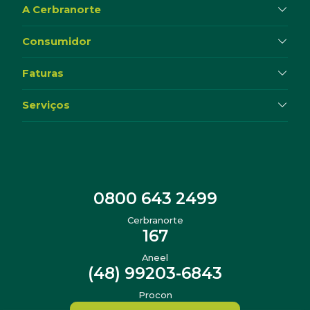
A Cerbranorte
Consumidor
Faturas
Serviços
0800 643 2499
Cerbranorte
167
Aneel
(48) 99203-6843
Procon