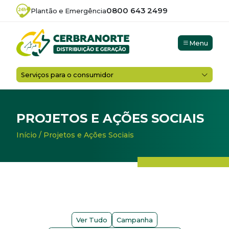
0800 643 2499
Plantão e Emergência
Menu
Serviços para o consumidor
PROJETOS E AÇÕES SOCIAIS
Início
/
Projetos e Ações Sociais
Ver Tudo
Campanha