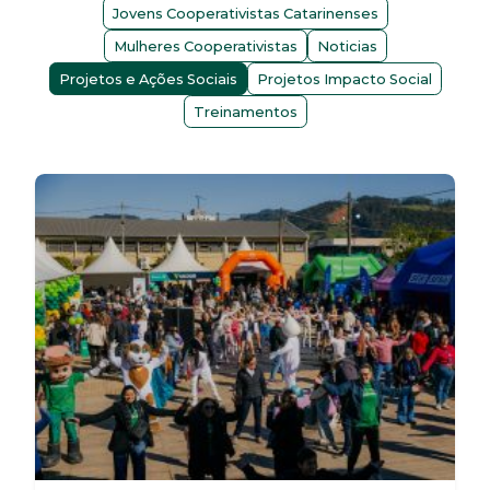
Jovens Cooperativistas Catarinenses
Mulheres Cooperativistas
Noticias
Projetos e Ações Sociais
Projetos Impacto Social
Treinamentos