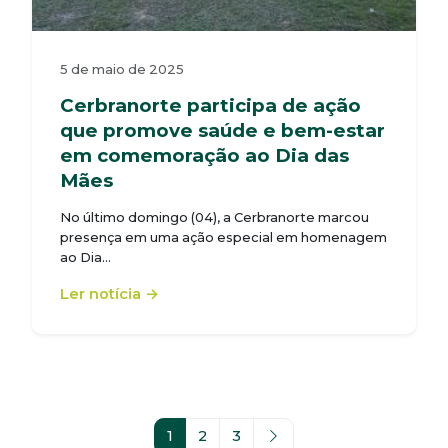
5 de maio de 2025
Cerbranorte participa de ação
que promove saúde e bem-estar
em comemoração ao Dia das
Mães
No último domingo (04), a Cerbranorte marcou
presença em uma ação especial em homenagem
ao Dia…
Ler notícia →
1
2
3